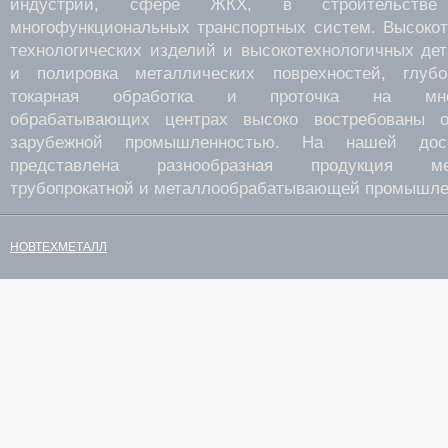
индустрии, сфере ЖКХ, в строительств
многофункциональных транспортных систем. Высокот
технологических изделий и высокотехнологичных де
и полировка металлических поврехностей, глубок
токарная обработка и проточка на много
обрабатывающих центрах высоко востребованы о
зарубежной промышленностью. На нашей дос
представлена разнообразная продукция мета
трубопрокатной и металлообрабатывающей промышле
НОВТЕХМЕТАЛЛ