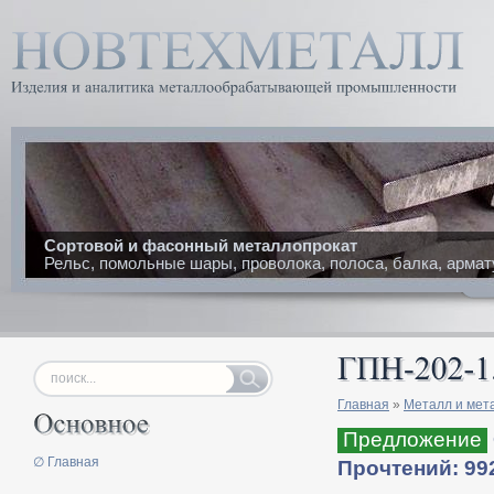
Сортовой и фасонный металлопрокат
Рельс, помольные шары, проволока, полоса, балка, армат
Главная
»
Металл и мет
Предложение
∅ Главная
Прочтений: 99