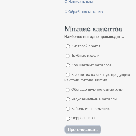
∅ Написать нам
∅ Обработка металла
Наиболее выгодно производить:
Листовой прокат
Трубные изделия
Лом цветных металлов
Высокотехнологичную продукцию
из стали, титана, никеля
Обогащенную железную руду
Редкоземельные металлы
Кабельную продукцию
Ферросплавы