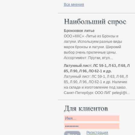
Все мнения
Бронзовое литье
ООО «ККС» -Литье из Бронзы и
латуни. Используем разные виды
марок бронзы и латуни. Широкий
выбор очень приличные цены.
Ассортимент: Прутки, втул...
Латунный лист: ЛС 59-1, Л 63, Л 68, Л
85, Л 90, Л 96, ЛО 62-1 и др.
Латунный лист: ЛС 59-1, Л 63, Л 68, Л
85, Л 90, Л 96, ЛО 62-1 и др. Наличие
на складе и изготовление под заказ.
Санкт-Петербург. ООО ЛИГ petegl@i...
Регистрация