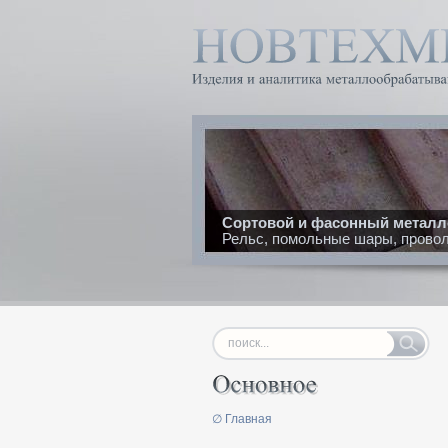
Сортовой и фасонный металл
Рельс, помольные шары, проволо
∅ Главная