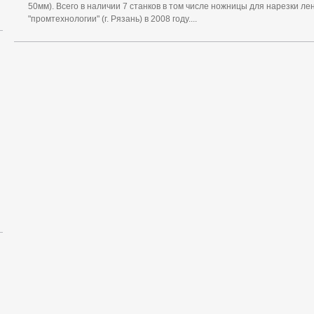
50мм). Всего в наличии 7 станков в том числе ножницы для нарезки л
"промтехнологии" (г. Рязань) в 2008 году....