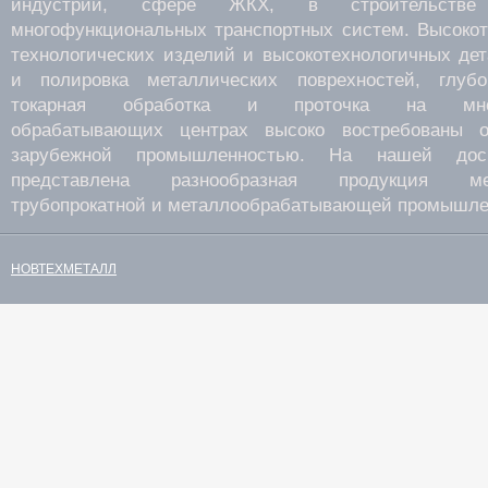
индустрии, сфере ЖКХ, в строительств
многофункциональных транспортных систем. Высокот
технологических изделий и высокотехнологичных де
и полировка металлических поврехностей, глубок
токарная обработка и проточка на много
обрабатывающих центрах высоко востребованы о
зарубежной промышленностью. На нашей дос
представлена разнообразная продукция мета
трубопрокатной и металлообрабатывающей промышле
НОВТЕХМЕТАЛЛ