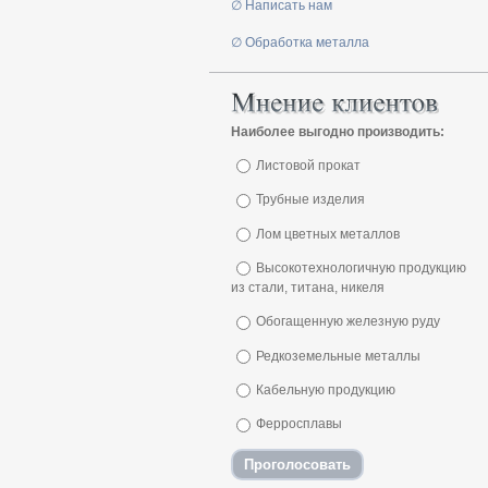
∅ Написать нам
∅ Обработка металла
Наиболее выгодно производить:
Листовой прокат
Трубные изделия
Лом цветных металлов
Высокотехнологичную продукцию
из стали, титана, никеля
Обогащенную железную руду
Редкоземельные металлы
Кабельную продукцию
Ферросплавы