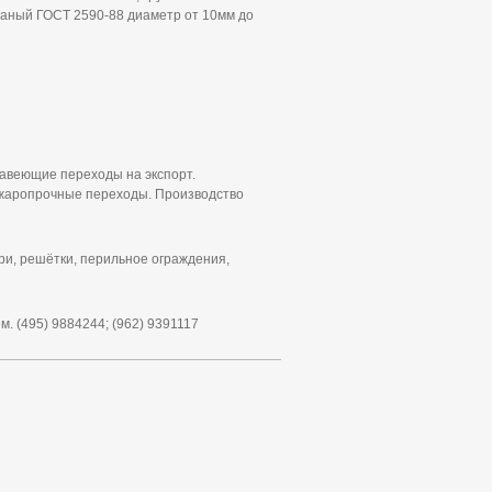
атаный ГОСТ 2590-88 диаметр от 10мм до
авеющие переходы на экспорт.
 жаропрочные переходы. Производство
ри, решётки, перильное ограждения,
. (495) 9884244; (962) 9391117