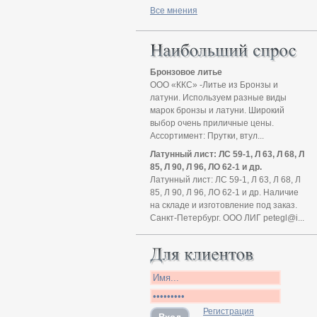
Все мнения
Бронзовое литье
ООО «ККС» -Литье из Бронзы и
латуни. Используем разные виды
марок бронзы и латуни. Широкий
выбор очень приличные цены.
Ассортимент: Прутки, втул...
Латунный лист: ЛС 59-1, Л 63, Л 68, Л
85, Л 90, Л 96, ЛО 62-1 и др.
Латунный лист: ЛС 59-1, Л 63, Л 68, Л
85, Л 90, Л 96, ЛО 62-1 и др. Наличие
на складе и изготовление под заказ.
Санкт-Петербург. ООО ЛИГ petegl@i...
Регистрация