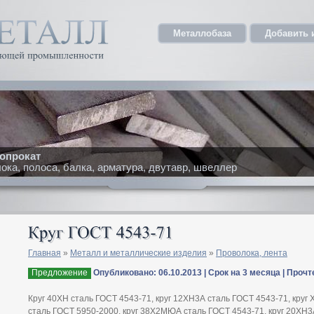
Металлобаза
Добавить 
опрокат
ка, полоса, балка, арматура, двутавр, швеллер
Главная
»
Металл и металлические изделия
»
Проволока, лента
Предложение
Опубликовано: 06.10.2013 | Срок на 3 месяца | Прочт
Круг 40ХН сталь ГОСТ 4543-71, круг 12ХН3А сталь ГОСТ 4543-71, круг 
сталь ГОСТ 5950-2000, круг 38Х2МЮА сталь ГОСТ 4543-71, круг 20ХН3