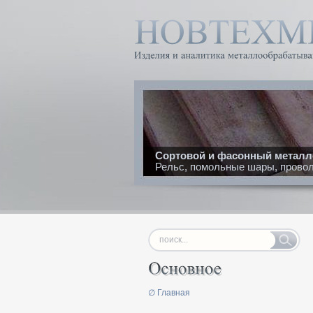
Сортовой и фасонный металл
Рельс, помольные шары, проволо
∅ Главная