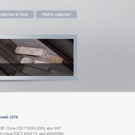
изделие в базу
Найти изделие
ений: 1076
ХВГ сталь ГОСТ 5950-2000, круг 9ХС
А сталь ГОСТ 4543-71, круг 40ХН2МА