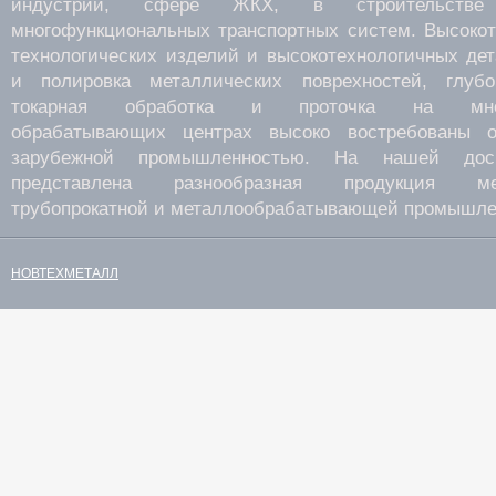
индустрии, сфере ЖКХ, в строительств
многофункциональных транспортных систем. Высокот
технологических изделий и высокотехнологичных де
и полировка металлических поврехностей, глубок
токарная обработка и проточка на много
обрабатывающих центрах высоко востребованы о
зарубежной промышленностью. На нашей дос
представлена разнообразная продукция мета
трубопрокатной и металлообрабатывающей промышле
НОВТЕХМЕТАЛЛ