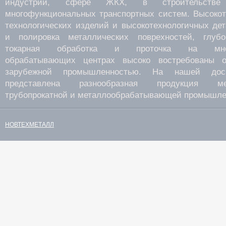
индустрии, сфере ЖКХ, в строительств
многофункциональных транспортных систем. Высокот
технологических изделий и высокотехнологичных де
и полировка металлических поврехностей, глубок
токарная обработка и проточка на много
обрабатывающих центрах высоко востребованы о
зарубежной промышленностью. На нашей дос
представлена разнообразная продукция мета
трубопрокатной и металлообрабатывающей промышле
НОВТЕХМЕТАЛЛ