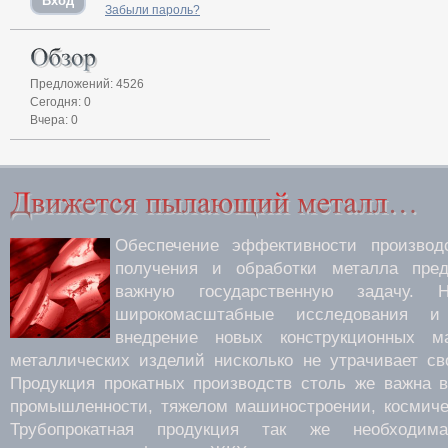
Забыли пароль?
Предложений: 4526
Сегодня: 0
Вчера: 0
Обеспечение эффективности производс
получения и обработки металла пред
важную государственную задачу.
широкомасштабные исследования 
внедрение новых конструкционных м
металлических изделий нисколько не утрачивает св
Продукция прокатных производств столь же важна 
промышленности, тяжелом машиностроении, космиче
Трубопрокатная продукция так же необходима