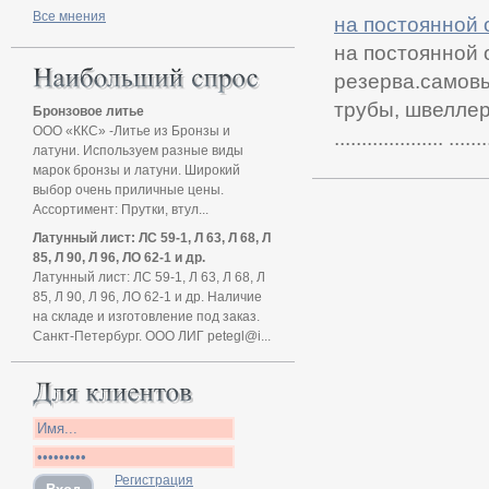
Все мнения
на постоянной 
на постоянной 
резерва.самовы
трубы, швеллер, уго
Бронзовое литье
ООО «ККС» -Литье из Бронзы и
.................... .......
латуни. Используем разные виды
марок бронзы и латуни. Широкий
выбор очень приличные цены.
Ассортимент: Прутки, втул...
Латунный лист: ЛС 59-1, Л 63, Л 68, Л
85, Л 90, Л 96, ЛО 62-1 и др.
Латунный лист: ЛС 59-1, Л 63, Л 68, Л
85, Л 90, Л 96, ЛО 62-1 и др. Наличие
на складе и изготовление под заказ.
Санкт-Петербург. ООО ЛИГ petegl@i...
Регистрация