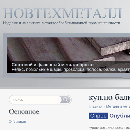
Сортовой и фасонный металлопрокат
Рельс, помольные шары, проволока, полоса, балка, армат
Главная
»
Металл и мет
Спрос
Опублик
∅ Главная
куплю металлопрокат ос