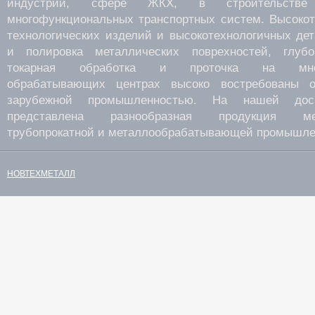
индустрии, сфере ЖКХ, в строительств
многофункциональных транспортных систем. Высокот
технологических изделий и высокотехнологичных де
и полировка металлических поврехностей, глубок
токарная обработка и проточка на много
обрабатывающих центрах высоко востребованы о
зарубежной промышленностью. На нашей дос
представлена разнообразная продукция мета
трубопрокатной и металлообрабатывающей промышле
НОВТЕХМЕТАЛЛ