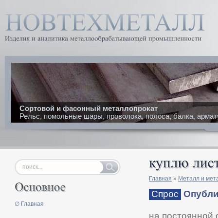
Сортовой и фасонный металлопрокат
Рельс, помольные шары, проволока, полоса, балка, армат
Главная
»
Металл и мет
Спрос
Опублик
∅ Главная
на постоянной 