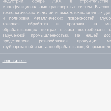
индустрии, сфере ЖКХ, в строительств
многофункциональных транспортных систем. Высокот
технологических изделий и высокотехнологичных де
и полировка металлических поврехностей, глубок
токарная обработка и проточка на много
обрабатывающих центрах высоко востребованы о
зарубежной промышленностью. На нашей дос
представлена разнообразная продукция мета
трубопрокатной и металлообрабатывающей промышле
НОВТЕХМЕТАЛЛ