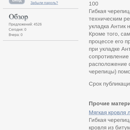
100
Забыли пароль?
Гибкая черепиц
техническим ре
Предложений: 4526
укладка Антик 
Сегодня: 0
Кроме того, са
Вчера: 0
процессе его п
при укладке Ан
сопротивление
расположение с
черепицы) помо
Срок публикаци
Прочие матери
Мягкая кровля л
Гибкая черепи
кровля из биту