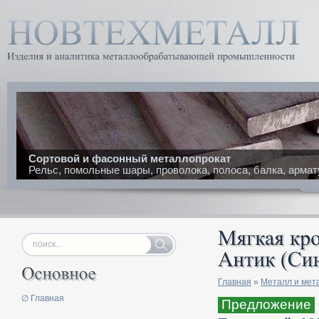
Сортовой и фасонный металлопрокат
Рельс, помольные шары, проволока, полоса, балка, армат
Главная
»
Металл и мет
∅ Главная
Предложение