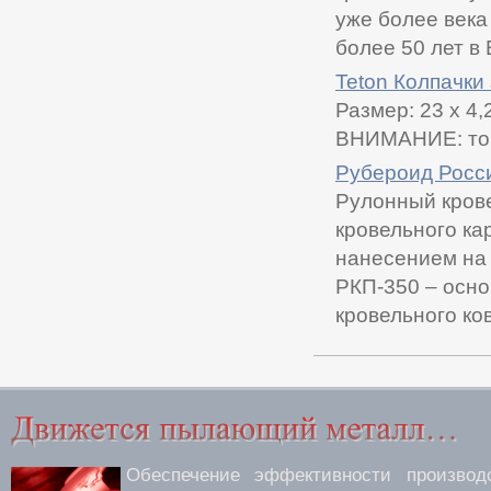
уже более века
более 50 лет в 
Teton Колпачки
Размер: 23 x 4
ВНИМАНИЕ: това
Рубероид Росс
Рулонный кров
кровельного к
нанесением на 
РКП-350 – осно
кровельного ков
Обеспечение эффективности производс