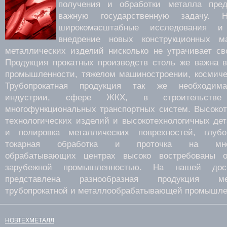
получения и обработки металла пред
важную государственную задачу.
широкомасштабные исследования 
внедрение новых конструкционных м
металлических изделий нисколько не утрачивает св
Продукция прокатных производств столь же важна 
промышленности, тяжелом машиностроении, космиче
Трубопрокатная продукция так же необходима
индустрии, сфере ЖКХ, в строительств
многофункциональных транспортных систем. Высокот
технологических изделий и высокотехнологичных де
и полировка металлических поврехностей, глубок
токарная обработка и проточка на много
обрабатывающих центрах высоко востребованы о
зарубежной промышленностью. На нашей дос
представлена разнообразная продукция мета
трубопрокатной и металлообрабатывающей промышле
НОВТЕХМЕТАЛЛ