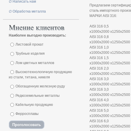
∅ Написать нам
Предлагаем сертифици
сталь импортного произ
∅ Обработка металла
МАРКИ AISI 316:
AISI 316 0,5
х1000х2000 х1250х2500
Наиболее выгодно производить:
AISI 316 0,8
х1000х2000 х1250х2500
Листовой прокат
AISI 316 1,0
х1000х2000 х1250х2500
Трубные изделия
AISI 316 1,5
Лом цветных металлов
х1000х2000 х1250х2500
AISI 316 2,0
Высокотехнологичную продукцию
х1000х2000 х1250х2500
из стали, титана, никеля
AISI 316 3,0
х1000х2000 х1250х2500
Обогащенную железную руду
AISI 316 3,0
х1000х2000 х1250х2500
Редкоземельные металлы
AISI 316 4,0
Кабельную продукцию
х1000х2000 х1250х2500
AISI 316 5,0
Ферросплавы
х1000х2000 х1250х2500
AISI 316 6,0
х1000х2000 х1250х2500