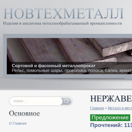
Сортовой и фасонный металлопрокат
Рельс, помольные шары, проволока, полоса, балка, армат
Главная
»
Металл и мет
Предложение
∅ Главная
Прочтений: 11