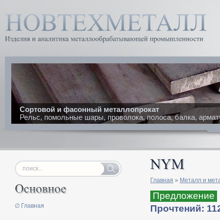
Сортовой и фасонный металлопрокат
Рельс, помольные шары, проволока, полоса, балка, армат
Главная
»
Металл и мет
Предложение
∅ Главная
Прочтений: 11