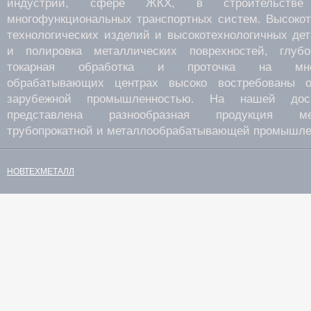
индустрии, сфере ЖКХ, в строительств
многофункциональных транспортных систем. Высокот
технологических изделий и высокотехнологичных де
и полировка металлических поврехностей, глубок
токарная обработка и проточка на много
обрабатывающих центрах высоко востребованы о
зарубежной промышленностью. На нашей дос
представлена разнообразная продукция мета
трубопрокатной и металлообрабатывающей промышле
НОВТЕХМЕТАЛЛ