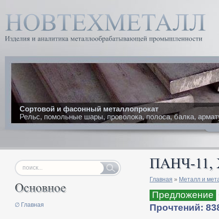
Сортовой и фасонный металлопрокат
Рельс, помольные шары, проволока, полоса, балка, армат
Главная
»
Металл и мет
Предложение
∅ Главная
Прочтений: 83