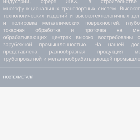
индустрии, сфере ЖКХ, в строительств
многофункциональных транспортных систем. Высокот
технологических изделий и высокотехнологичных де
и полировка металлических поврехностей, глубок
токарная обработка и проточка на много
обрабатывающих центрах высоко востребованы о
зарубежной промышленностью. На нашей дос
представлена разнообразная продукция мета
трубопрокатной и металлообрабатывающей промышле
НОВТЕХМЕТАЛЛ