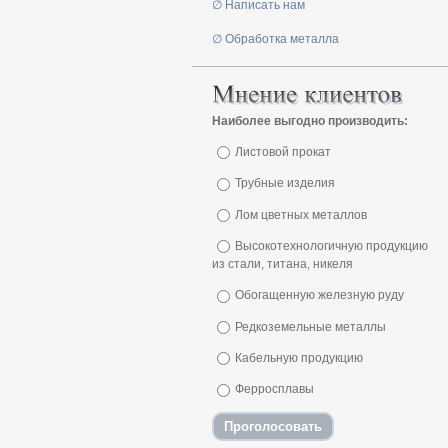
∅ Написать нам
∅ Обработка металла
Наиболее выгодно производить:
Листовой прокат
Трубные изделия
Лом цветных металлов
Высокотехнологичную продукцию
из стали, титана, никеля
Обогащенную железную руду
Редкоземельные металлы
Кабельную продукцию
Ферросплавы