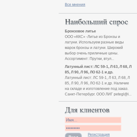
Все мнения
Бронзовое литье
ООО «ККС» -Литье из Бронзы и
латуни. Используем разные виды
марок бронзы и латуни. Широкий
выбор очень приличные цены.
Ассортимент: Прутки, втул...
Латунный лист: ЛС 59-1, Л 63, Л 68, Л
85, Л 90, Л 96, ЛО 62-1 и др.
Латунный лист: ЛС 59-1, Л 63, Л 68, Л
85, Л 90, Л 96, ЛО 62-1 и др. Наличие
на складе и изготовление под заказ.
Санкт-Петербург. ООО ЛИГ petegl@i...
Регистрация