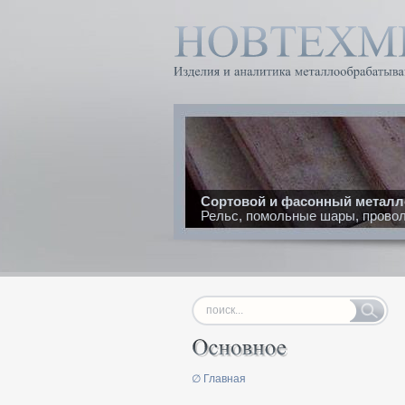
Сортовой и фасонный металл
Рельс, помольные шары, проволо
∅ Главная