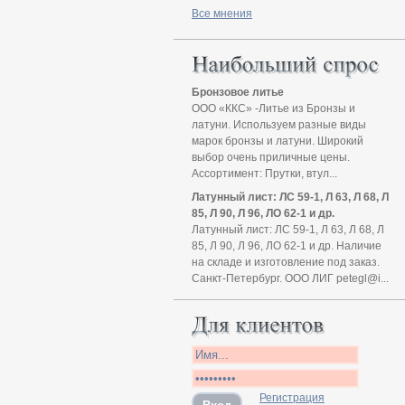
Все мнения
Бронзовое литье
ООО «ККС» -Литье из Бронзы и
латуни. Используем разные виды
марок бронзы и латуни. Широкий
выбор очень приличные цены.
Ассортимент: Прутки, втул...
Латунный лист: ЛС 59-1, Л 63, Л 68, Л
85, Л 90, Л 96, ЛО 62-1 и др.
Латунный лист: ЛС 59-1, Л 63, Л 68, Л
85, Л 90, Л 96, ЛО 62-1 и др. Наличие
на складе и изготовление под заказ.
Санкт-Петербург. ООО ЛИГ petegl@i...
Регистрация