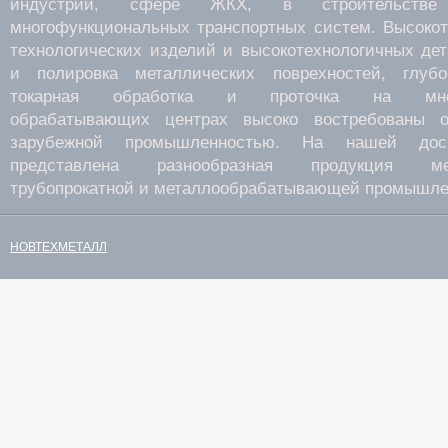
индустрии, сфере ЖКХ, в строительств
многофункциональных транспортных систем. Высокот
технологических изделий и высокотехнологичных де
и полировка металлических поврехностей, глубок
токарная обработка и проточка на много
обрабатывающих центрах высоко востребованы о
зарубежной промышленностью. На нашей дос
представлена разнообразная продукция мета
трубопрокатной и металлообрабатывающей промышле
НОВТЕХМЕТАЛЛ