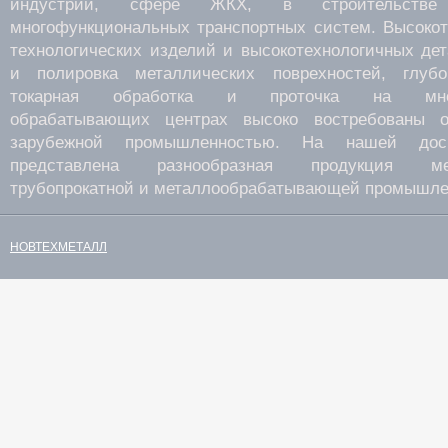
индустрии, сфере ЖКХ, в строительств
многофункциональных транспортных систем. Высокот
технологических изделий и высокотехнологичных де
и полировка металлических поврехностей, глубок
токарная обработка и проточка на много
обрабатывающих центрах высоко востребованы о
зарубежной промышленностью. На нашей дос
представлена разнообразная продукция мета
трубопрокатной и металлообрабатывающей промышле
НОВТЕХМЕТАЛЛ