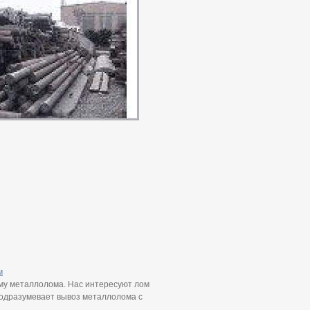
м
ему металлолома. Нас интересуют лом
подразумевает вывоз металлолома с