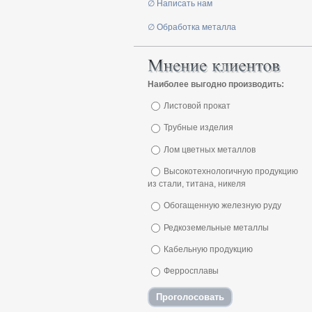
∅ Написать нам
∅ Обработка металла
Наиболее выгодно производить:
Листовой прокат
Трубные изделия
Лом цветных металлов
Высокотехнологичную продукцию
из стали, титана, никеля
Обогащенную железную руду
Редкоземельные металлы
Кабельную продукцию
Ферросплавы