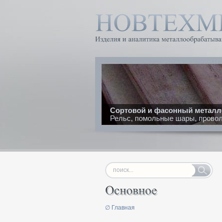
Сортовой и фасонный металл
Рельс, помольные шары, проволо
∅ Главная