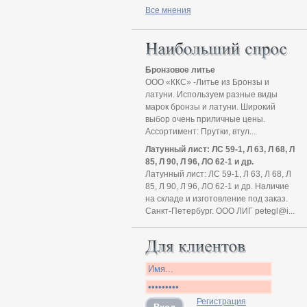
Все мнения
Бронзовое литье
ООО «ККС» -Литье из Бронзы и
латуни. Используем разные виды
марок бронзы и латуни. Широкий
выбор очень приличные цены.
Ассортимент: Прутки, втул...
Латунный лист: ЛС 59-1, Л 63, Л 68, Л
85, Л 90, Л 96, ЛО 62-1 и др.
Латунный лист: ЛС 59-1, Л 63, Л 68, Л
85, Л 90, Л 96, ЛО 62-1 и др. Наличие
на складе и изготовление под заказ.
Санкт-Петербург. ООО ЛИГ petegl@i...
Регистрация