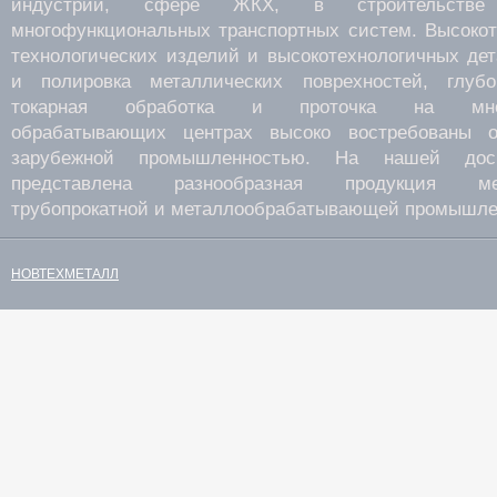
индустрии, сфере ЖКХ, в строительств
многофункциональных транспортных систем. Высокот
технологических изделий и высокотехнологичных де
и полировка металлических поврехностей, глубок
токарная обработка и проточка на много
обрабатывающих центрах высоко востребованы о
зарубежной промышленностью. На нашей дос
представлена разнообразная продукция мета
трубопрокатной и металлообрабатывающей промышле
НОВТЕХМЕТАЛЛ