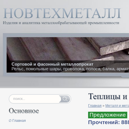
Сортовой и фасонный металлопрокат
Рельс, помольные шары, проволока, полоса, балка, армат
Главная
»
Металл и мет
Предложение
∅ Главная
Прочтений: 88