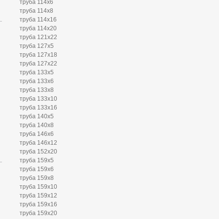
труба 114х6
труба 114х8
труба 114х16
труба 114х20
труба 121х22
труба 127х5
труба 127х18
труба 127х22
труба 133х5
труба 133х6
труба 133х8
труба 133х10
труба 133х16
труба 140х5
труба 140х8
труба 146х6
труба 146х12
труба 152х20
труба 159х5
труба 159х6
труба 159х8
труба 159х10
труба 159х12
труба 159х16
труба 159х20