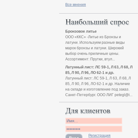
Все мнения
Бронзовое литье
ООО «ККС» -Литье из Бронзы и
латуни. Используем разные виды
марок бронзы и латуни. Широкий
выбор очень приличные цены.
Ассортимент: Прутки, втул...
Латунный лист: ЛС 59-1, Л 63, Л 68, Л
85, Л 90, Л 96, ЛО 62-1 и др.
Латунный лист: ЛС 59-1, Л 63, Л 68, Л
85, Л 90, Л 96, ЛО 62-1 и др. Наличие
на складе и изготовление под заказ.
Санкт-Петербург. ООО ЛИГ petegl@i...
Регистрация