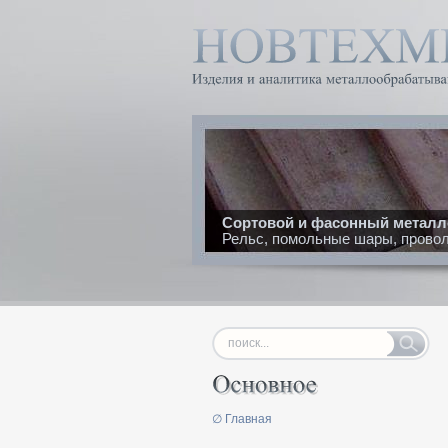
Сортовой и фасонный металл
Рельс, помольные шары, проволо
∅ Главная