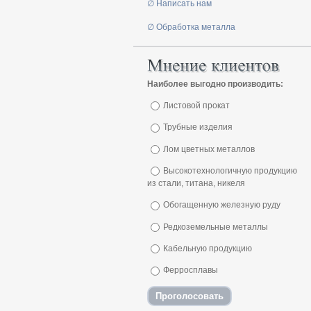
∅ Написать нам
∅ Обработка металла
Наиболее выгодно производить:
Листовой прокат
Трубные изделия
Лом цветных металлов
Высокотехнологичную продукцию
из стали, титана, никеля
Обогащенную железную руду
Редкоземельные металлы
Кабельную продукцию
Ферросплавы