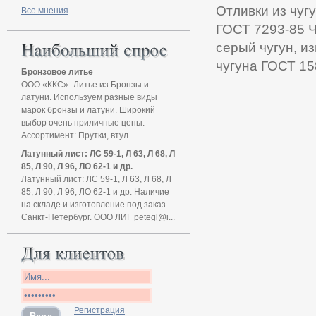
Отливки из чугу
Все мнения
ГОСТ 7293-85 Ч
серый чугун, и
чугуна ГОСТ 158
Бронзовое литье
ООО «ККС» -Литье из Бронзы и
латуни. Используем разные виды
марок бронзы и латуни. Широкий
выбор очень приличные цены.
Ассортимент: Прутки, втул...
Латунный лист: ЛС 59-1, Л 63, Л 68, Л
85, Л 90, Л 96, ЛО 62-1 и др.
Латунный лист: ЛС 59-1, Л 63, Л 68, Л
85, Л 90, Л 96, ЛО 62-1 и др. Наличие
на складе и изготовление под заказ.
Санкт-Петербург. ООО ЛИГ petegl@i...
Регистрация