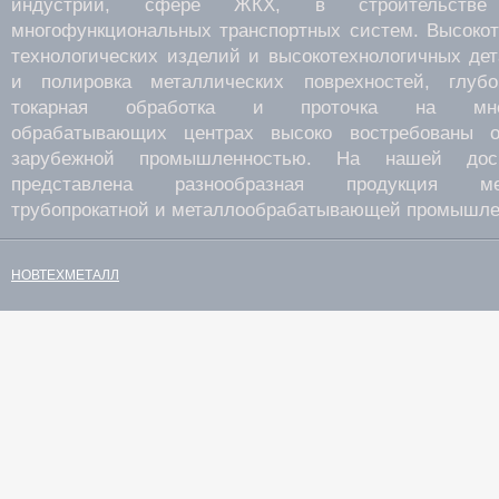
индустрии, сфере ЖКХ, в строительств
многофункциональных транспортных систем. Высокот
технологических изделий и высокотехнологичных де
и полировка металлических поврехностей, глубок
токарная обработка и проточка на много
обрабатывающих центрах высоко востребованы о
зарубежной промышленностью. На нашей дос
представлена разнообразная продукция мета
трубопрокатной и металлообрабатывающей промышле
НОВТЕХМЕТАЛЛ