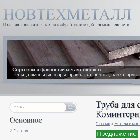
Сортовой и фасонный металлопрокат
Рельс, помольные шары, проволока, полоса, балка, армат
Главная
»
Металл и мет
∅ Главная
Предложение