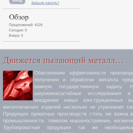
Забыли пароль?
Предложений: 4526
Сегодня: 0
Вчера: 0
Обеспечение эффективности производс
получения и обработки металла пред
важную государственную задачу.
широкомасштабные исследования 
внедрение новых конструкционных м
металлических изделий нисколько не утрачивает св
Продукция прокатных производств столь же важна 
промышленности, тяжелом машиностроении, космиче
Трубопрокатная продукция так же необходима