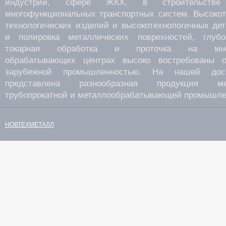
индустрии, сфере ЖКХ, в строительств
многофункциональных транспортных систем. Высокот
технологических изделий и высокотехнологичных де
и полировка металлических поврехностей, глубок
токарная обработка и проточка на много
обрабатывающих центрах высоко востребованы о
зарубежной промышленностью. На нашей дос
представлена разнообразная продукция мета
трубопрокатной и металлообрабатывающей промышле
НОВТЕХМЕТАЛЛ