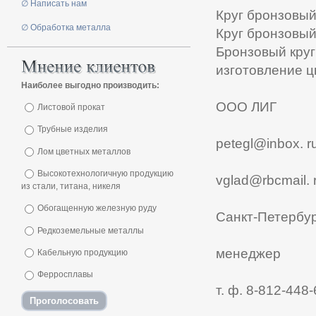
∅ Написать нам
Круг бронзовый
∅ Обработка металла
Круг бронзовый
Бронзовый круг
изготовление ц
Наиболее выгодно производить:
ООО ЛИГ
Листовой прокат
Трубные изделия
petegl@inbox. r
Лом цветных металлов
Высокотехнологичную продукцию
vglad@rbcmail. 
из стали, титана, никеля
Обогащенную железную руду
Санкт-Петербу
Редкоземельные металлы
менеджер
Кабельную продукцию
Ферросплавы
т. ф. 8-812-448