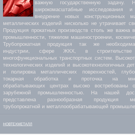
важную государственную задачу.
широкомасштабные исследования 
внедрение новых конструкционных м
металлических изделий нисколько не утрачивает св
Продукция прокатных производств столь же важна 
промышленности, тяжелом машиностроении, космиче
Трубопрокатная продукция так же необходима
индустрии, сфере ЖКХ, в строительств
многофункциональных транспортных систем. Высокот
технологических изделий и высокотехнологичных де
и полировка металлических поврехностей, глубок
токарная обработка и проточка на много
обрабатывающих центрах высоко востребованы о
зарубежной промышленностью. На нашей дос
представлена разнообразная продукция мета
трубопрокатной и металлообрабатывающей промышле
НОВТЕХМЕТАЛЛ