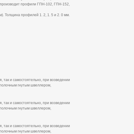
производит профили ГПН-102, ГПН-152,
. Толщина профилей 1. 2, 1. 5 и 2. 0 мм.
, так и самостоятельно, при возведении
полочным гнутым швеллером,
, так и самостоятельно, при возведении
полочным гнутым швеллером,
, так и самостоятельно, при возведении
полочным гнутым швеллером,