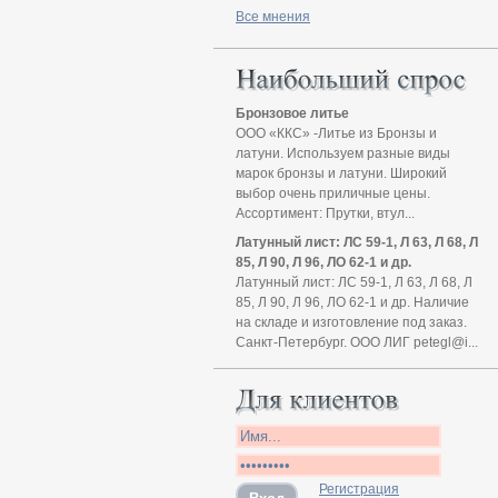
Все мнения
Бронзовое литье
ООО «ККС» -Литье из Бронзы и
латуни. Используем разные виды
марок бронзы и латуни. Широкий
выбор очень приличные цены.
Ассортимент: Прутки, втул...
Латунный лист: ЛС 59-1, Л 63, Л 68, Л
85, Л 90, Л 96, ЛО 62-1 и др.
Латунный лист: ЛС 59-1, Л 63, Л 68, Л
85, Л 90, Л 96, ЛО 62-1 и др. Наличие
на складе и изготовление под заказ.
Санкт-Петербург. ООО ЛИГ petegl@i...
Регистрация