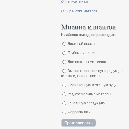
∅ Написать нам
∅ Обработка металла
Наиболее выгодно производить:
Листовой прокат
Трубные изделия
Лом цветных металлов
Высокотехнологичную продукцию
из стали, титана, никеля
Обогащенную железную руду
Редкоземельные металлы
Кабельную продукцию
Ферросплавы