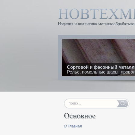
Сортовой и фасонный металл
Рельс, помольные шары, проволо
∅ Главная