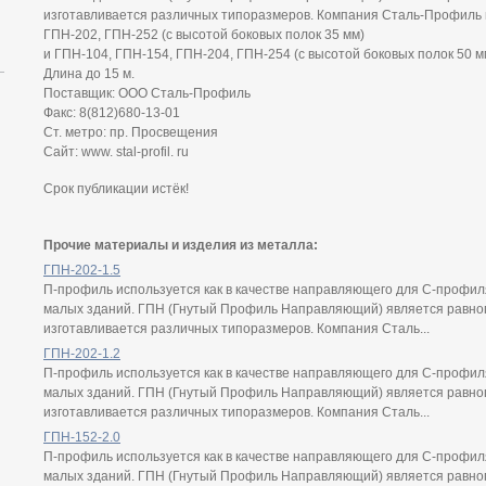
изготавливается различных типоразмеров. Компания Сталь-Профиль 
ГПН-202, ГПН-252 (с высотой боковых полок 35 мм)
и ГПН-104, ГПН-154, ГПН-204, ГПН-254 (с высотой боковых полок 50 мм)
Длина до 15 м.
Поставщик: ООО Сталь-Профиль
Факс: 8(812)680-13-01
Ст. метро: пр. Просвещения
Сайт: www. stal-profil. ru
Срок публикации истёк!
Прочие материалы и изделия из металла:
ГПН-202-1.5
П-профиль используется как в качестве направляющего для С-профиля
малых зданий. ГПН (Гнутый Профиль Направляющий) является равно
изготавливается различных типоразмеров. Компания Сталь...
ГПН-202-1.2
П-профиль используется как в качестве направляющего для С-профиля
малых зданий. ГПН (Гнутый Профиль Направляющий) является равно
изготавливается различных типоразмеров. Компания Сталь...
ГПН-152-2.0
П-профиль используется как в качестве направляющего для С-профиля
малых зданий. ГПН (Гнутый Профиль Направляющий) является равно