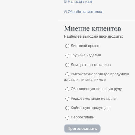
∅ Написать нам
∅ Обработка металла
Наиболее выгодно производить:
Листовой прокат
Трубные изделия
Лом цветных металлов
Высокотехнологичную продукцию
из стали, титана, никеля
Обогащенную железную руду
Редкоземельные металлы
Кабельную продукцию
Ферросплавы