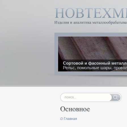
Сортовой и фасонный металл
Рельс, помольные шары, проволо
∅ Главная