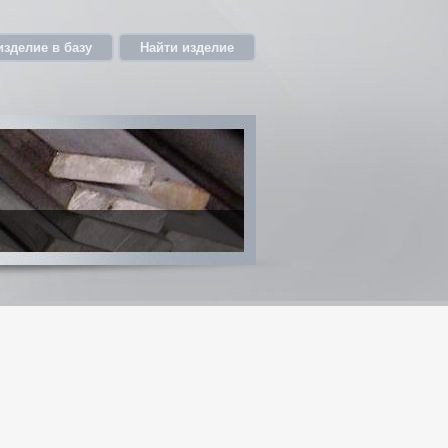
изделие в базу
Найти изделие