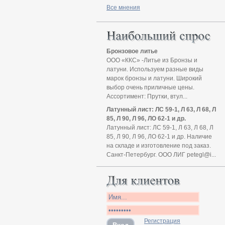
Все мнения
Бронзовое литье
ООО «ККС» -Литье из Бронзы и
латуни. Используем разные виды
марок бронзы и латуни. Широкий
выбор очень приличные цены.
Ассортимент: Прутки, втул...
Латунный лист: ЛС 59-1, Л 63, Л 68, Л
85, Л 90, Л 96, ЛО 62-1 и др.
Латунный лист: ЛС 59-1, Л 63, Л 68, Л
85, Л 90, Л 96, ЛО 62-1 и др. Наличие
на складе и изготовление под заказ.
Санкт-Петербург. ООО ЛИГ petegl@i...
Регистрация