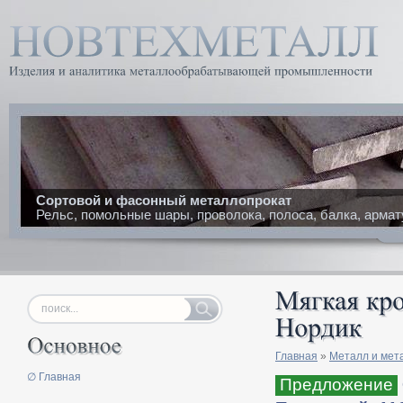
Сортовой и фасонный металлопрокат
Рельс, помольные шары, проволока, полоса, балка, армат
Главная
»
Металл и мет
∅ Главная
Предложение