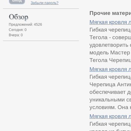
Забыли пароль?
Прочие матери
Мягкая кровля л
Предложений: 4526
Гибкая черепи
Сегодня: 0
Вчера: 0
Тегола - сове
удовлетворить 
модель Мастер 
Тегола Черепиц.
Мягкая кровля л
Гибкая черепиц
Черепица Антик
обеспечивает д
уникальными с
условиям. Она н
Мягкая кровля л
Гибкая черепи