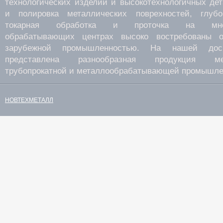
технологических изделий и высокотехнологичных де
и полировка металлических поврехностей, глубок
токарная обработка и проточка на много
обрабатывающих центрах высоко востребованы о
зарубежной промышленностью. На нашей дос
представлена разнообразная продукция мета
трубопрокатной и металлообрабатывающей промышле
НОВТЕХМЕТАЛЛ