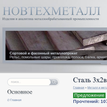
Сортовой и фасонный металлопрокат
Рельс, помольные шары, проволока, полоса, балка, армат
Главная
»
Металл и мет
Предложение
∅ Главная
Прочтений: 10