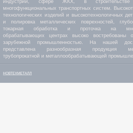
индустрии, сфере ЖКХ, в строительств
многофункциональных транспортных систем. Высокот
технологических изделий и высокотехнологичных де
и полировка металлических поврехностей, глубок
токарная обработка и проточка на много
обрабатывающих центрах высоко востребованы о
зарубежной промышленностью. На нашей дос
представлена разнообразная продукция мета
трубопрокатной и металлообрабатывающей промышле
НОВТЕХМЕТАЛЛ